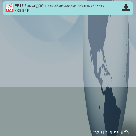
EB17.3แผนปฏิบัติการส่งเสริมคุณธรรมของชมรมจริยธรรม.pdf
836.67 K
137 ม.2 ต.สระแก้ว