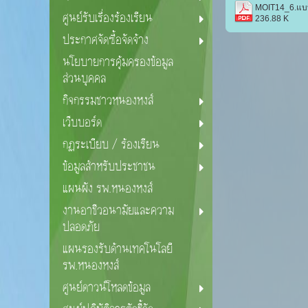
MOIT14_6.แบบฟ
ศูนย์รับเรื่องร้องเรียน
236.88 K
ประกาศจัดซื้อจัดจ้าง
นโยบายการคุ้มครองข้อมูล
ส่วนบุคคล
กิจกรรมชาวหนองหงส์
เว็บบอร์ด
กฏระเบียบ / ร้องเรียน
ข้อมูลสำหรับประชาชน
แผนผัง รพ.หนองหงส์
งานอาชีวอนามัยและความ
ปลอดภัย
แผนรองรับด้านเทคโนโลยี
รพ.หนองหงส์
ศูนย์ดาวน์โหลดข้อมูล