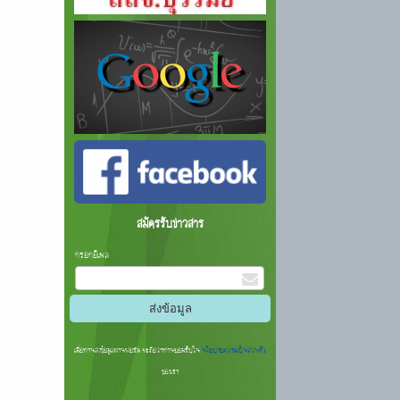
สมัครรับข่าวสาร
กรอกอีเมล
เมื่อท่านส่งข้อมูลผ่านฟอร์ม จะถือว่าท่านยอมรับใน
นโยบายความเป็นส่วนตัว
ของเรา