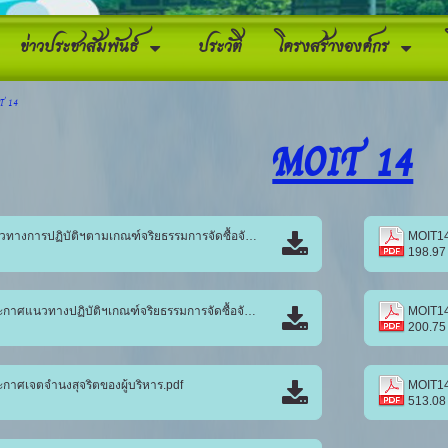
ข่าวประชาสัมพันธ์
ประวัติ
โครงสร้างองค์กร
T 14
MOIT 14
MOIT14_1.แนวทางการปฏิบัติฯตามเกณฑ์จริยธรรมการจัดซื้อจัดหายาและเวชภัณฑ์มิใช่ยา1.pdf
MOIT14
198.97
MOIT14_2.ประกาศแนวทางปฏิบัติฯเกณฑ์จริยธรรมการจัดซื้อจัดยา.pdf
MOIT14_
200.75
าศเจตจำนงสุจริตของผู้บริหาร.pdf
513.08