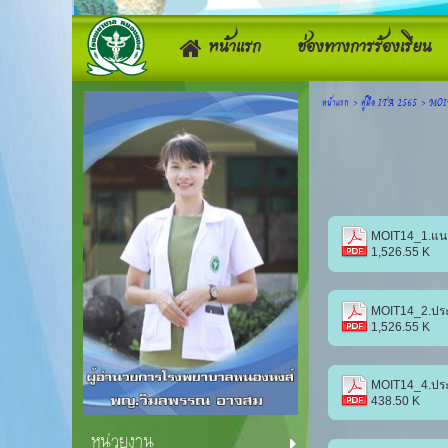
หน้าแรก
ช่องทางการร้องเรียน
หน้าแรก
>
คู่มือ ITA 2565
>
MOI
1,526.55 K
1,526.55 K
MOIT14_4.ประก
438.50 K
หน่วยงาน