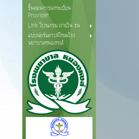
ขั้นตอนการลงทะเบียน
Provider
Link โปรแกรม ภายใน รพ
แบบฟอร์มดาวน์โหลดโรง
พยาบาลหนองหงส์