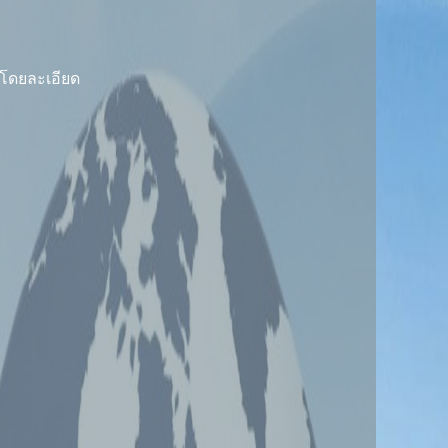
าโดยละเอียด