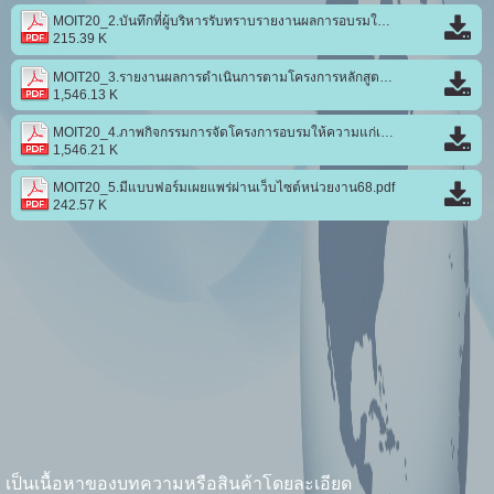
MOIT20_2.บันทึกที่ผู้บริหารรับทราบรายงานผลการอบรมให้ความรู้แก่เจ้าหน้าที่และขอเผยแพร่่68.pdf
215.39 K
MOIT20_3.รายงานผลการดำเนินการตามโครงการหลักสูตรต้านทุจริตศึกษา_68.pdf
1,546.13 K
MOIT20_4.ภาพกิจกรรมการจัดโครงการอบรมให้ความแก่เจ้าหน้าที่68.pdf
1,546.21 K
MOIT20_5.มีแบบฟอร์มเผยแพร่ผ่านเว็บไซต์หน่วยงาน68.pdf
242.57 K
เป็นเนื้อหาของบทความหรือสินค้าโดยละเอียด