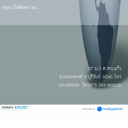
กรุณาใส่ข้อความ …
137 ม.2 ต.สระแก้ว
อ.หนองหงส์ จ.บุรีรัมย์ 31240 โทร
044-669126 โทรสาร 044-669028
Visitors:
633,427