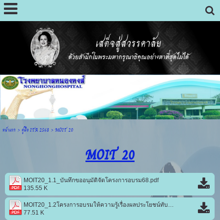
หน้าแรก
>
คู่มือ ITA 2568
>
MOIT 20
MOIT 20
MOIT20_1.1_บันทึกขออนุมัติจัดโครงการอบรม68.pdf
135.55 K
MOIT20_1.2โครงการอบรมให้ความรู้เรื่องผลประโยชน์ทับซ้อน_ต้านทุจริตศึกษา68.pdf
77.51 K